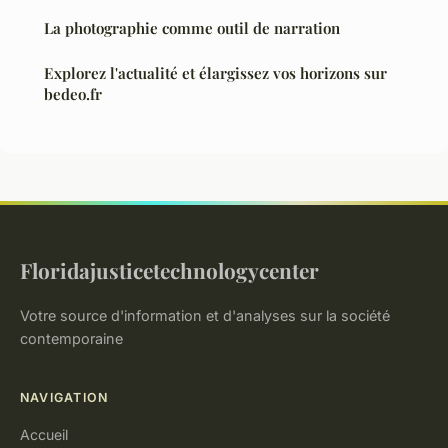
La photographie comme outil de narration
Explorez l'actualité et élargissez vos horizons sur
bedeo.fr
Floridajusticetechnologycenter
Votre source d'information et d'analyses sur la société
contemporaine
NAVIGATION
Accueil