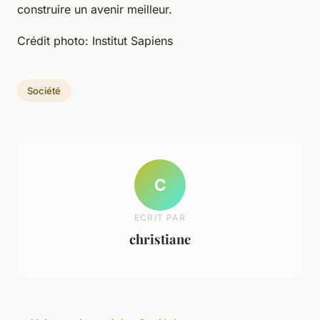
construire un avenir meilleur.
Crédit photo: Institut Sapiens
Société
C
ECRIT PAR
christiane