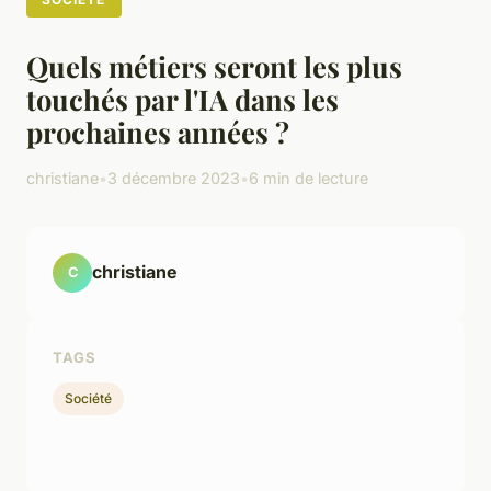
Quels métiers seront les plus
touchés par l'IA dans les
prochaines années ?
christiane
•
3 décembre 2023
•
6 min de lecture
christiane
C
TAGS
Société