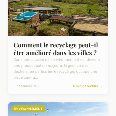
Comment le recyclage peut-il
être amélioré dans les villes ?
Dans une société où l'environnement est devenu
une préoccupation majeure, la gestion des
déchets, en particulier le recyclage, occupe une
place centra...
3 décembre 2023
6 min de lecture →
ENVIRONNEMENT