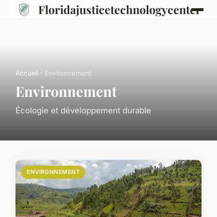
Floridajusticetechnologycenter
Accueil
› Environnement
Environnement
Écologie et développement durable
ENVIRONNEMENT