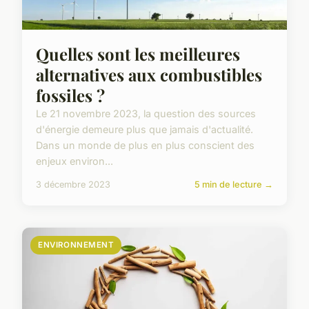
Quelles sont les meilleures
alternatives aux combustibles
fossiles ?
Le 21 novembre 2023, la question des sources
d'énergie demeure plus que jamais d'actualité.
Dans un monde de plus en plus conscient des
enjeux environ...
3 décembre 2023
5 min de lecture →
ENVIRONNEMENT