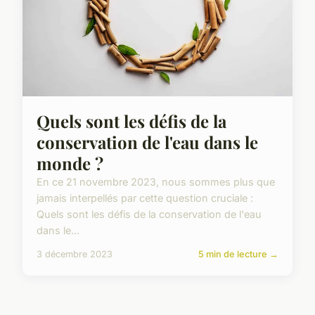
Quels sont les défis de la
conservation de l'eau dans le
monde ?
En ce 21 novembre 2023, nous sommes plus que
jamais interpellés par cette question cruciale :
Quels sont les défis de la conservation de l'eau
dans le...
3 décembre 2023
5 min de lecture →