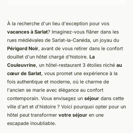
À la recherche d'un lieu d'exception pour vos
vacances à Sarlat
? Imaginez-vous flâner dans les
rues médiévales de Sarlat-la-Canéda, un joyau du
Périgord Noir
, avant de vous retirer dans le confort
douillet d'un hôtel chargé d'histoire.
La
Couleuvrine
, un hôtel-restaurant 3 étoiles niché
au
cœur de Sarlat
, vous promet une expérience à la
fois authentique et moderne, où le charme de
l'ancien se marie avec élégance au confort
contemporain. Vous envisagez un
séjour
dans cette
ville d'art et d'histoire ? Voici pourquoi opter pour un
hôtel peut transformer
votre séjour
en une
escapade inoubliable.