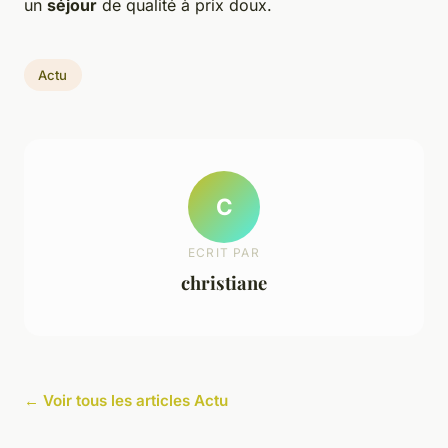
un
séjour
de qualité à prix doux.
Actu
C
ECRIT PAR
christiane
← Voir tous les articles Actu