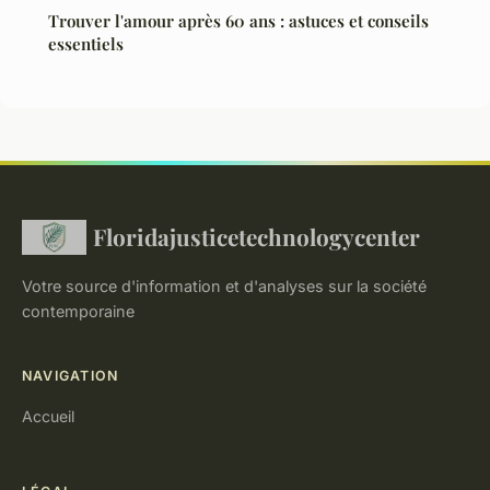
Trouver l'amour après 60 ans : astuces et conseils
essentiels
Floridajusticetechnologycenter
Votre source d'information et d'analyses sur la société
contemporaine
NAVIGATION
Accueil