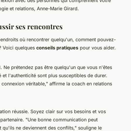
onnexion avec des personnes qui comprennent votre
ogie et relations, Anne-Marie Girard.
ussir ses rencontres
 endroits où rencontrer quelqu'un, comment pouvez-
? Voici quelques
conseils pratiques
pour vous aider.
l. Ne prétendez pas être quelqu'un que vous n'êtes
 et l'authenticité sont plus susceptibles de durer.
e connexion véritable,"
affirme la coach en relations
ation réussie. Soyez clair sur vos besoins et vos
 partenaire.
"Une bonne communication peut
qu'ils ne deviennent des conflits,"
souligne le