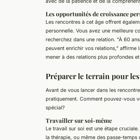
avec de la patience et de la compréhen
Les opportunités de croissance per
Les rencontres à cet âge offrent égale
personnelle. Vous avez une meilleure 
recherchez dans une relation.
"À 60 ans
peuvent enrichir vos relations,"
affirme 
mener à des relations plus profondes et 
Préparer le terrain pour le
Avant de vous lancer dans les rencontres
pratiquement. Comment pouvez-vous vou
spécial?
Travailler sur soi-même
Le travail sur soi est une étape cruciale
la thérapie, ou même des passe-temps 