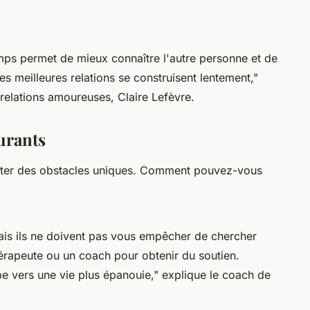
mps permet de mieux connaître l'autre personne et de
es meilleures relations se construisent lentement,"
 relations amoureuses, Claire Lefèvre.
urants
nter des obstacles uniques. Comment pouvez-vous
mais ils ne doivent pas vous empêcher de chercher
érapeute ou un coach pour obtenir du soutien.
pe vers une vie plus épanouie,"
explique le coach de