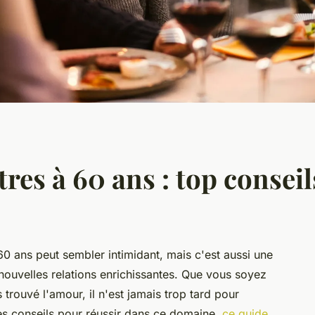
es à 60 ans : top conseil
0 ans peut sembler intimidant, mais c'est aussi une
nouvelles relations enrichissantes. Que vous soyez
trouvé l'amour, il n'est jamais trop tard pour
s conseils pour réussir dans ce domaine,
ce guide