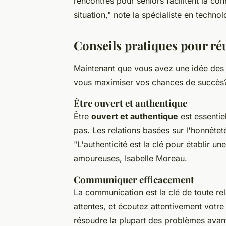
rencontres pour seniors facilitent la c
situation,"
note la spécialiste en technol
Conseils pratiques pour ré
Maintenant que vous avez une idée des
vous maximiser vos chances de succès
Être ouvert et authentique
Être
ouvert et authentique
est essentie
pas. Les relations basées sur l'honnêteté
"L'authenticité est la clé pour établir un
amoureuses, Isabelle Moreau.
Communiquer efficacement
La communication est la clé de toute rel
attentes, et écoutez attentivement votre
résoudre la plupart des problèmes avant 