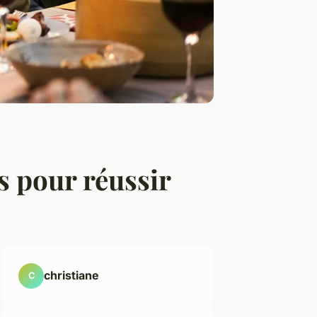
s pour réussir
christiane
C