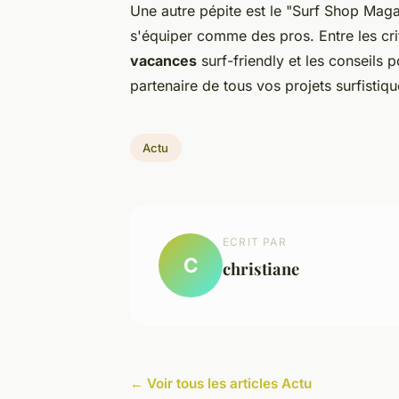
Une autre pépite est le "Surf Shop Maga
s'équiper comme des pros. Entre les cri
vacances
surf-friendly et les conseils 
partenaire de tous vos projets surfistiqu
Actu
ECRIT PAR
C
christiane
← Voir tous les articles Actu