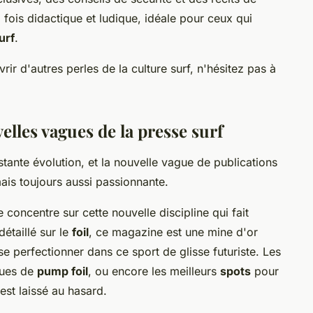
fois didactique et ludique, idéale pour ceux qui
urf
.
ir d'autres perles de la culture surf, n'hésitez pas à
velles vagues de la presse surf
tante évolution, et la nouvelle vague de publications
mais toujours aussi passionnante.
 concentre sur cette nouvelle discipline qui fait
détaillé sur le
foil
, ce magazine est une mine d'or
se perfectionner dans ce sport de glisse futuriste. Les
ques de
pump foil
, ou encore les meilleurs
spots
pour
'est laissé au hasard.