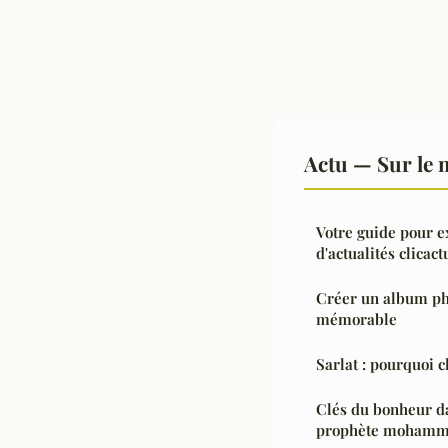
Actu — Sur le 
Votre guide pour e
d'actualités clicact
Créer un album ph
mémorable
Sarlat : pourquoi c
Clés du bonheur d
prophète mohamm