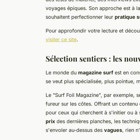
voyages épiques. Son approche est à la 
souhaitent perfectionner leur
pratique s
Pour approfondir votre lecture et découvr
visiter ce site
.
Sélection sentiers : les nou
Le monde du
magazine surf
est en cons
se veut plus spécialisée, plus pointue, 
Le "Surf Foil Magazine", par exemple, se
fureur sur les côtes. Offrant un contenu 
pour ceux qui cherchent à s'initier ou à 
prix
des dernières planches, les techni
s'envoler au-dessus des
vagues
, rien n