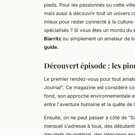
pieds. Pour les passionnés ou cette ville
mais aussi à découvrir tout un univers cu
mieux pour rester connecté à la culture
spécialisés ? Si vous êtes un mordu du
Biarritz
ou simplement un amateur de b
guide
.
Découvert épisode : les pi
Le premier rendez-vous pour tout amat
Journal". Ce magazine est considéré co
fond, son approche environnementale et s
entre l'aventure humaine et la quête de 
Ensuite, on ne peut passer à côté de "
mensuel s'adresse à tous, des débutants
des tests de matériel, des interviews exc