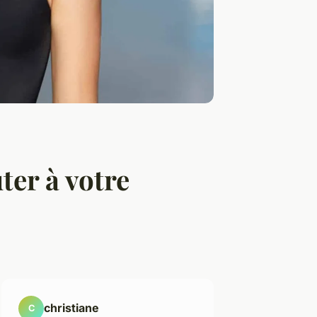
ter à votre
christiane
C