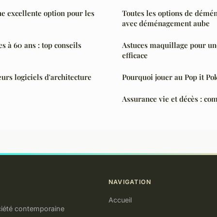
e excellente option pour les
Toutes les options de démé
avec déménagement aube
s à 60 ans : top conseils
Astuces maquillage pour une
efficace
urs logiciels d'architecture
Pourquoi jouer au Pop it P
Assurance vie et décès : c
NAVIGATION
Accueil
ociété contemporaine