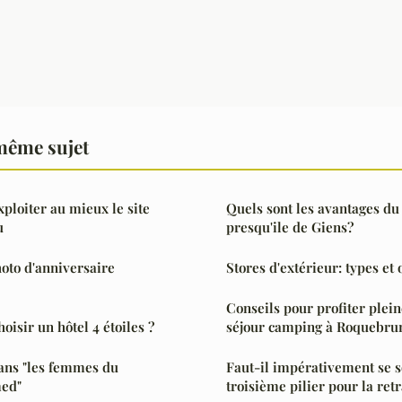
même sujet
xploiter au mieux le site
Quels sont les avantages du
u
presqu'ile de Giens?
oto d'anniversaire
Stores d'extérieur: types et
Conseils pour profiter plei
hoisir un hôtel 4 étoiles ?
séjour camping à Roquebru
ans "les femmes du
Faut-il impérativement se s
ed"
troisième pilier pour la retr