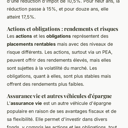
d'une réduction d'impôt de 10,5%. Pour neuf ans, la
réduction passe à 15%, et pour douze ans, elle
atteint 17,5%.
Actions et obligations : rendements et risques
Les
actions
et les
obligations
représentent des
placements rentables
mais avec des niveaux de
risque différents. Les actions, surtout via un PEA,
peuvent offrir des rendements élevés, mais elles
sont sujettes à la volatilité du marché. Les
obligations, quant à elles, sont plus stables mais
offrent des rendements plus faibles.
Assurance vie et autres véhicules d'épargne
L'
assurance vie
est un autre véhicule d'épargne
populaire en raison de ses avantages fiscaux et de
sa flexibilité. Elle permet d'investir dans divers
fonds, y compris les actions et les obligations, tout