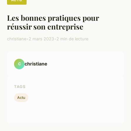
Les bonnes pratiques pour
réussir son entreprise
christiane
•
2 mars 2023
•
2 min de lecture
christiane
C
TAGS
Actu